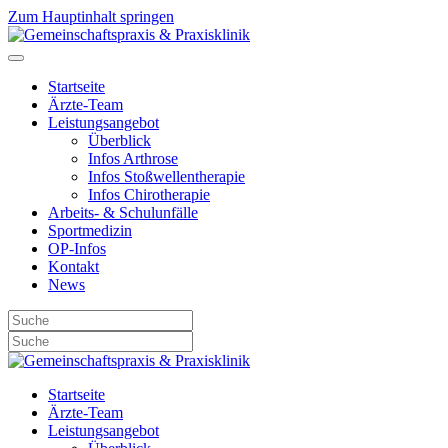
Zum Hauptinhalt springen
Startseite
Ärzte-Team
Leistungsangebot
Überblick
Infos Arthrose
Infos Stoßwellentherapie
Infos Chirotherapie
Arbeits- & Schulunfälle
Sportmedizin
OP-Infos
Kontakt
News
Startseite
Ärzte-Team
Leistungsangebot