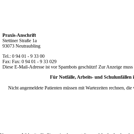
Praxis-Anschrift
Stettiner Straße 1a
93073 Neutraubling
Tel.: 0 94 01 - 9 33 00
Fax: Fax: 0 94 01 - 9 33 029
Diese E-Mail-Adresse ist vor Spambots geschützt! Zur Anzeige muss J
Für Notfälle, Arbeits- und Schulunfällen 
Nicht angemeldete Patienten müssen mit Wartezeiten rechnen, die w