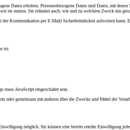
ene Daten erhoben. Personenbezogene Daten sind Daten, mit denen Sie
wir sie nutzen. Sie erläutert auch, wie und zu welchem Zweck das gesc
ei der Kommunikation per E-Mail) Sicherheitslücken aufweisen kann. Ei
e ist:
e muss JavaScript eingeschaltet sein.
ie allein oder gemeinsam mit anderen über die Zwecke und Mittel der V
nwilligung möglich. Sie können eine bereits erteilte Einwilligung jede