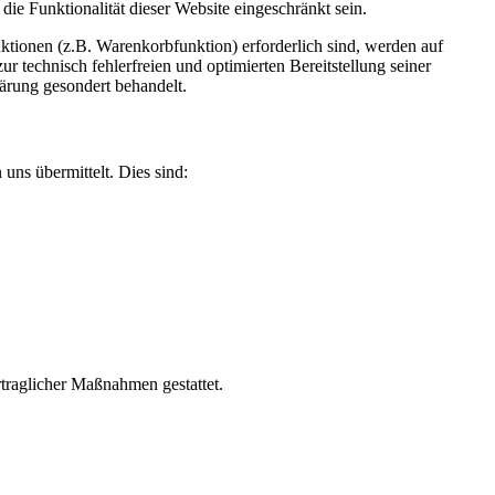
e Funktionalität dieser Website eingeschränkt sein.
tionen (z.B. Warenkorbfunktion) erforderlich sind, werden auf
r technisch fehlerfreien und optimierten Bereitstellung seiner
lärung gesondert behandelt.
uns übermittelt. Dies sind:
rtraglicher Maßnahmen gestattet.