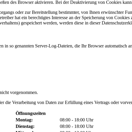
ßen des Browser aktivieren. Bei der Deaktivierung von Cookies kann di
gangs oder zur Bereitstellung bestimmter, von Ihnen erwünschter Funk
eiber hat ein berechtigtes Interesse an der Speicherung von Cookies zu
verhaltens) gespeichert werden, werden diese in dieser Datenschutzerk
en in so genannten Server-Log-Dateien, die Ihr Browser automatisch an 
 nicht vorgenommen.
der die Verarbeitung von Daten zur Erfüllung eines Vertrags oder vorve
Öffnungszeiten
Montag:
08:00 - 18:00 Uhr
Dienstag:
08:00 - 18:00 Uhr