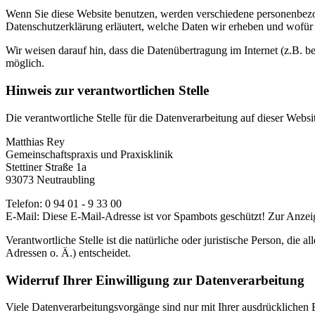
Wenn Sie diese Website benutzen, werden verschiedene personenbezog
Datenschutzerklärung erläutert, welche Daten wir erheben und wofür 
Wir weisen darauf hin, dass die Datenübertragung im Internet (z.B. b
möglich.
Hinweis zur verantwortlichen Stelle
Die verantwortliche Stelle für die Datenverarbeitung auf dieser Websit
Matthias Rey
Gemeinschaftspraxis und Praxisklinik
Stettiner Straße 1a
93073 Neutraubling
Telefon: 0 94 01 - 9 33 00
E-Mail:
Diese E-Mail-Adresse ist vor Spambots geschützt! Zur Anzeig
Verantwortliche Stelle ist die natürliche oder juristische Person, d
Adressen o. Ä.) entscheidet.
Widerruf Ihrer Einwilligung zur Datenverarbeitung
Viele Datenverarbeitungsvorgänge sind nur mit Ihrer ausdrücklichen Ei