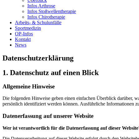
Überblick
Infos Arthrose
Infos Stoßwellentherapie
Infos Chirotherapie
Arbeits- & Schulunfälle
Sportmedizin
OP-Infos
Kontakt
News
Datenschutzerklärung
1. Datenschutz auf einen Blick
Allgemeine Hinweise
Die folgenden Hinweise geben einen einfachen Überblick darüber, wa
persönlich identifiziert werden können. Ausführliche Informationen
Datenerfassung auf unserer Website
Wer ist verantwortlich für die Datenerfassung auf dieser Website
Die Datenverarbeitung auf dieser Website erfolgt durch den Website