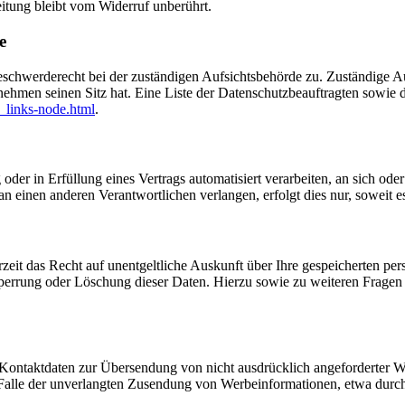
itung bleibt vom Widerruf unberührt.
e
eschwerderecht bei der zuständigen Aufsichtsbehörde zu. Zuständige Au
nehmen seinen Sitz hat. Eine Liste der Datenschutzbeauftragten sow
_links-node.html
.
oder in Erfüllung eines Vertrags automatisiert verarbeiten, an sich od
n einen anderen Verantwortlichen verlangen, erfolgt dies nur, soweit e
zeit das Recht auf unentgeltliche Auskunft über Ihre gespeicherten 
Sperrung oder Löschung dieser Daten. Hierzu sowie zu weiteren Frage
Kontaktdaten zur Übersendung von nicht ausdrücklich angeforderter W
 im Falle der unverlangten Zusendung von Werbeinformationen, etwa dur