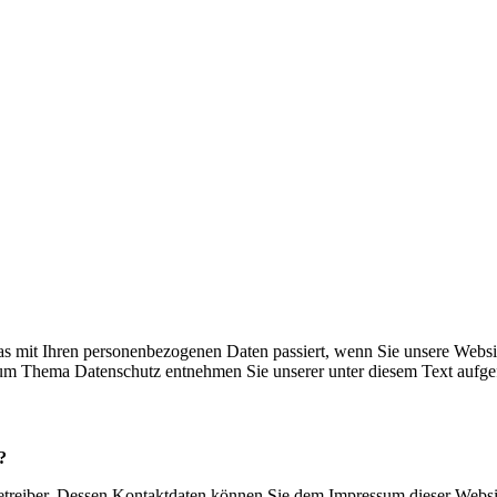
s mit Ihren personenbezogenen Daten passiert, wenn Sie unsere Websi
 zum Thema Datenschutz entnehmen Sie unserer unter diesem Text aufge
?
betreiber. Dessen Kontaktdaten können Sie dem Impressum dieser Webs