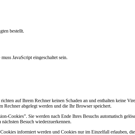
ten bestellt.
muss JavaScript eingeschaltet sein.
 richten auf Ihrem Rechner keinen Schaden an und enthalten keine Vire
rem Rechner abgelegt werden und die Ihr Browser speichert.
ion-Cookies”. Sie werden nach Ende Ihres Besuchs automatisch gelösch
im nächsten Besuch wiederzuerkennen.
n Cookies informiert werden und Cookies nur im Einzelfall erlauben, d