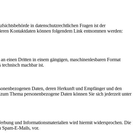
fsichtsbehörde in datenschutzrechtlichen Fragen ist der
ie deren Kontaktdaten können folgendem Link entnommen werden:
er an einen Dritten in einem gängigen, maschinenlesbaren Format
s technisch machbar ist.
personenbezogenen Daten, deren Herkunft und Empfänger und den
n zum Thema personenbezogene Daten können Sie sich jederzeit unter
erbung und Informationsmaterialien wird hiermit widersprochen. Die
ch Spam-E-Mails, vor.