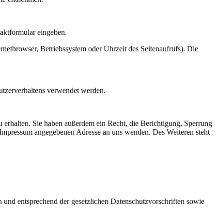
taktformular eingeben.
netbrowser, Betriebssystem oder Uhrzeit des Seitenaufrufs). Die
Nutzerverhaltens verwendet werden.
 erhalten. Sie haben außerdem ein Recht, die Berichtigung, Sperrung
m Impressum angegebenen Adresse an uns wenden. Des Weiteren steht
h und entsprechend der gesetzlichen Datenschutzvorschriften sowie