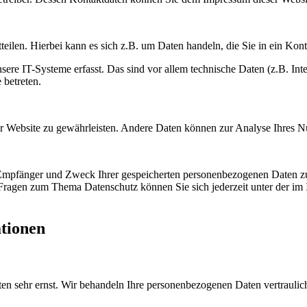
eilen. Hierbei kann es sich z.B. um Daten handeln, die Sie in ein Kon
e IT-Systeme erfasst. Das sind vor allem technische Daten (z.B. Inter
 betreten.
 der Website zu gewährleisten. Andere Daten können zur Analyse Ihres 
, Empfänger und Zweck Ihrer gespeicherten personenbezogenen Daten zu
 Fragen zum Thema Datenschutz können Sie sich jederzeit unter der i
ationen
ten sehr ernst. Wir behandeln Ihre personenbezogenen Daten vertraulic